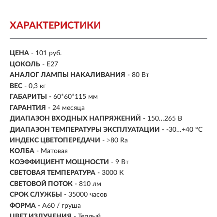
ХАРАКТЕРИСТИКИ
ЦЕНА
- 101 руб.
ЦОКОЛЬ
- E27
АНАЛОГ ЛАМПЫ НАКАЛИВАНИЯ
- 80 Вт
ВЕС
- 0,3 кг
ГАБАРИТЫ
-
60*60*115 мм
ГАРАНТИЯ
- 24 месяца
ДИАПАЗОН ВХОДНЫХ НАПРЯЖЕНИЙ
- 150…265 В
ДИАПАЗОН ТЕМПЕРАТУРЫ ЭКСПЛУАТАЦИИ
- -30…+40 °С
ИНДЕКС ЦВЕТОПЕРЕДАЧИ
- ˃80 Ra
КОЛБА
- Матовая
КОЭФФИЦИЕНТ МОЩНОСТИ
-
9 Вт
СВЕТОВАЯ ТЕМПЕРАТУРА
- 3000 К
СВЕТОВОЙ ПОТОК
- 810 лм
СРОК СЛУЖБЫ
-
35000 часов
ФОРМА
- А60 / груша
ЦВЕТ ИЗЛУЧЕНИЯ
- Теплый