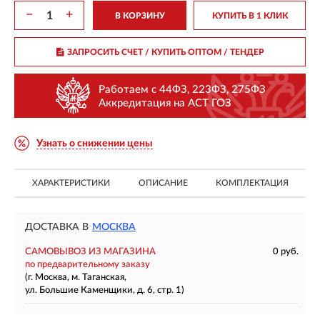
−
+
В КОРЗИНУ
КУПИТЬ В 1 КЛИК
ЗАПРОСИТЬ СЧЕТ / КУПИТЬ ОПТОМ
/ ТЕНДЕР
Работаем с 44ФЗ, 223ФЗ, 275ФЗ
Аккредитация на АСТ ГОЗ
Узнать о снижении цены
ХАРАКТЕРИСТИКИ
ОПИСАНИЕ
КОМПЛЕКТАЦИЯ
ДОСТАВКА В
МОСКВА
САМОВЫВОЗ ИЗ МАГАЗИНА
0 руб.
по предварительному заказу
(г. Москва, м. Таганская,
ул. Большие Каменщики, д. 6, стр. 1)