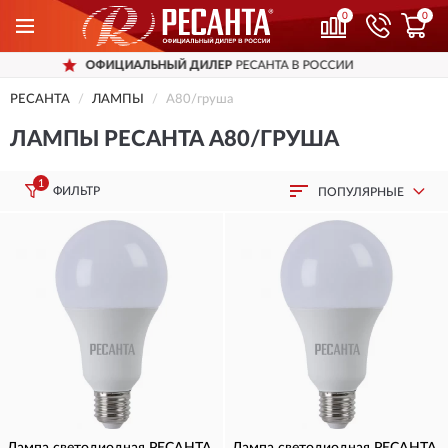
0
0
ОФИЦИАЛЬНЫЙ ДИЛЕР
РЕСАНТА В РОССИИ
РЕСАНТА
ЛАМПЫ
А80/груша
ЛАМПЫ РЕСАНТА А80/ГРУША
1
ФИЛЬТР
ПОПУЛЯРНЫЕ