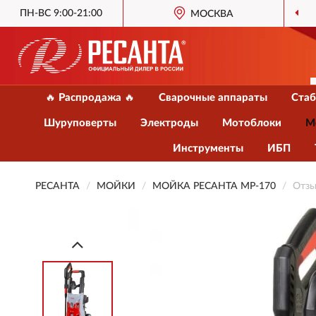
ПН-ВС 9:00-21:00
МОСКВА
🔥 Распродажа 🔥
Сварочные аппараты
Стаб
Шуруповерты
Электроды
Мотоблоки
М
Инструменты
ИБП
РЕСАНТА
МОЙКИ
МОЙКА РЕСАНТА МР-170
Отзы