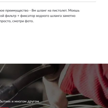
ное преимущество - 8м шланг на пистолет. Моешь
яной фильтр + фиксатор водного шланга заметно
просто, смотри фото.
бытиях и многом другом