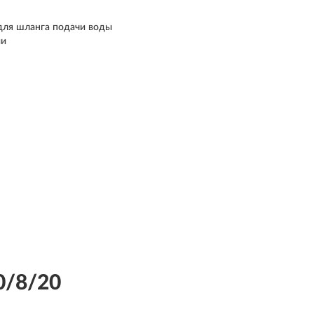
для шланга подачи воды
ии
0/8/20