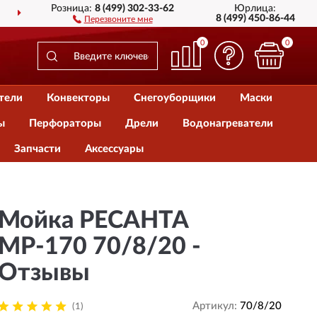
Розница:
8 (499) 302-33-62
Юрлица:
ДОСТАВИМ
ПО ВСЕЙ РОССИИ
8 (499) 450-86-44
Перезвоните мне
0
0
тели
Конвекторы
Снегоуборщики
Маски
ы
Перфораторы
Дрели
Водонагреватели
Запчасти
Аксессуары
Мойка РЕСАНТА
МР-170 70/8/20 -
Отзывы
Артикул:
70/8/20
(1)