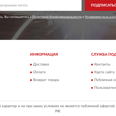
ПОДПИСАТЬ
ь, Вы соглашаетесь с
Политикой Конфиденциальности
и
Условиями пользова
ИНФОРМАЦИЯ
СЛУЖБА ПО
Доставка
Контакты
Оплата
Карта сайта
Возврат товара
Публичная о
Пользовател
арактер и ни при каких условиях не является публичной офертой
РФ.