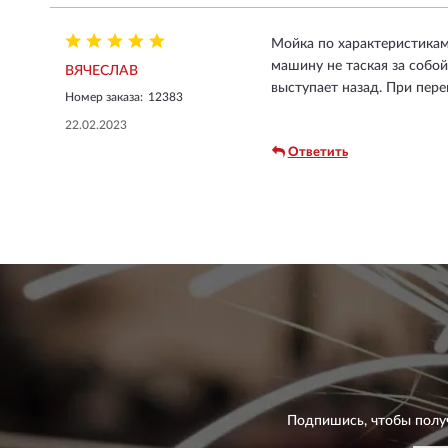
Мойка по характеристикам
машину не таская за собой
ВЯЧЕСЛАВ
выступает назад. При пере
Номер заказа:
12383
22.02.2023
Ответить
Подпишись, чтобы полу