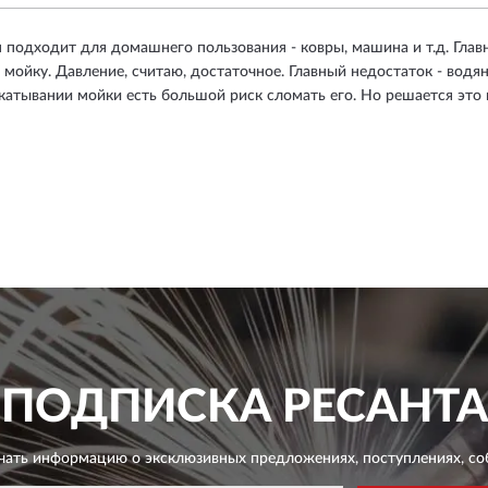
 подходит для домашнего пользования - ковры, машина и т.д. Глав
 мойку. Давление, считаю, достаточное. Главный недостаток - вод
катывании мойки есть большой риск сломать его. Но решается это 
ПОДПИСКА
РЕСАНТА
чать информацию о эксклюзивных предложениях,
поступлениях, со