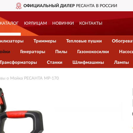
ОФИЦИАЛЬНЫЙ ДИЛЕР
РЕСАНТА В РОССИИ
КАТАЛОГ
ЮРЛИЦАМ
НОВИНКИ
КОНТАКТЫ
илизаторы
Триммеры
Тепловые пушки
Обогрева
ойки
Генераторы
Пилы
Газонокосилки
Насос
Трансформаторы
Станки
Шлифмашины
Лампы
вы о Мойка РЕСАНТА МР-170