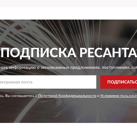
ПОДПИСКА
РЕСАНТА
чать информацию о эксклюзивных предложениях,
поступлениях, со
ПОДПИСАТЬ
ь, Вы соглашаетесь с
Политикой Конфиденциальности
и
Условиями пользова