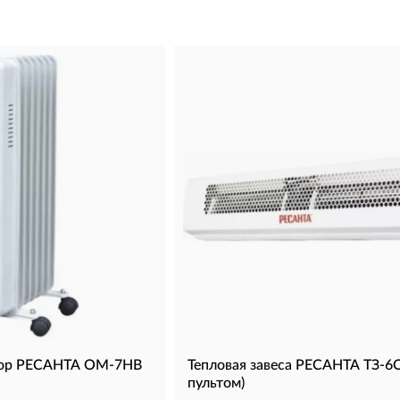
тор РЕСАНТА ОМ-7НВ
Тепловая завеса РЕСАНТА ТЗ-6С
пультом)