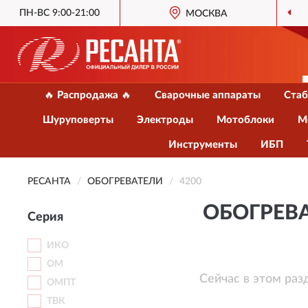
ПН-ВС 9:00-21:00
ОФИЦИАЛЬНЫЙ ДИЛЕР
МОСКВА
РЕСАНТА В 
🔥 Распродажа 🔥
Сварочные аппараты
Стаб
Шуруповерты
Электроды
Мотоблоки
М
Инструменты
ИБП
РЕСАНТА
ОБОГРЕВАТЕЛИ
4200
ОБОГРЕВА
Серия
ИКО
ОМ
Сейчас в этом раз
ОМПТ
ТВК