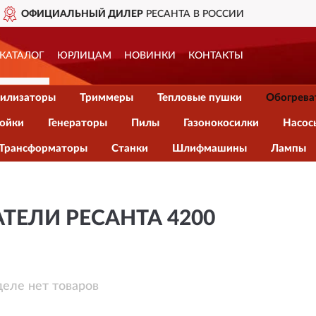
РОССИИ
ДОСТАВИМ
ПО ВСЕЙ
КАТАЛОГ
ЮРЛИЦАМ
НОВИНКИ
КОНТАКТЫ
илизаторы
Триммеры
Тепловые пушки
Обогрева
ойки
Генераторы
Пилы
Газонокосилки
Насос
Трансформаторы
Станки
Шлифмашины
Лампы
ТЕЛИ РЕСАНТА 4200
деле нет товаров