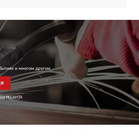
бытиях и многом другом
СЯ
ния
РЕСАНТА