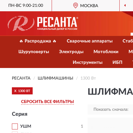
ПН-ВС 9:00-21:00
МОСКВА
🔥 Распродажа 🔥
Сварочные аппараты
Стаб
Шуруповерты
Электроды
Мотоблоки
М
Инструменты
ИБП
РЕСАНТА
ШЛИФМАШИНЫ
1300 Вт
ШЛИФМАШ
X
1300 ВТ
СБРОСИТЬ ВСЕ ФИЛЬТРЫ
Показать сначала:
Серия
УШМ
1