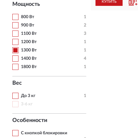
КУПИТЬ
Мощность
800 Вт
1
900 Вт
2
1100 Вт
3
1200 Вт
1
1300 Вт
1
1400 Вт
4
1800 Вт
1
Вес
До 3 кг
1
3-6 кг
Особенности
С кнопкой блокировки