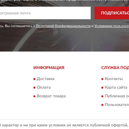
ПОДПИСАТЬ
ь, Вы соглашаетесь с
Политикой Конфиденциальности
и
Условиями пользова
ИНФОРМАЦИЯ
СЛУЖБА ПО
Доставка
Контакты
Оплата
Карта сайта
Возврат товара
Публичная о
Пользовател
арактер и ни при каких условиях не является публичной офертой