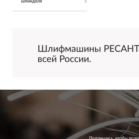
шпинделя
1
Шлифмашины РЕСАНТА 1
всей России.
Подпишись, чтобы полу