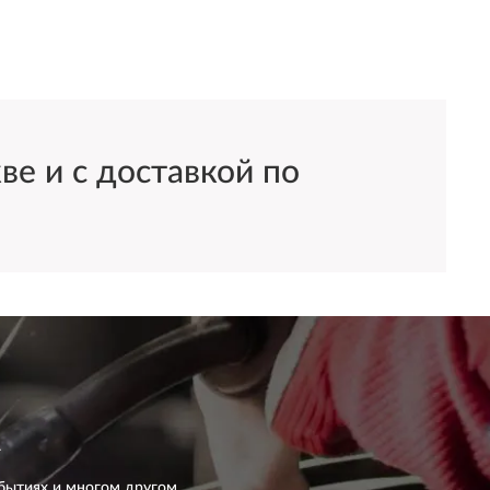
 и с доставкой по
бытиях и многом другом