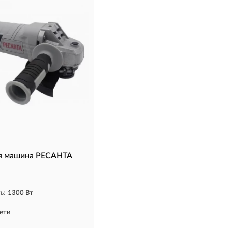
я машина РЕСАНТА
ь:
1300 Вт
сети