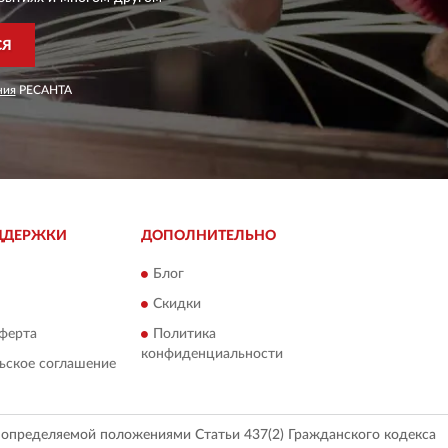
СЯ
ния
РЕСАНТА
ДДЕРЖКИ
ДОПОЛНИТЕЛЬНО
Блог
Скидки
ферта
Политика
конфиденциальности
ьское соглашение
, определяемой положениями Статьи 437(2) Гражданского кодекса