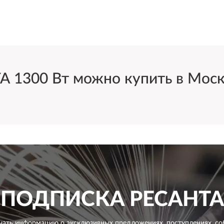
300 Вт можно купить в Москве
ПОДПИСКА
РЕСАНТА
чать информацию о эксклюзивных предложениях,
поступлениях, со