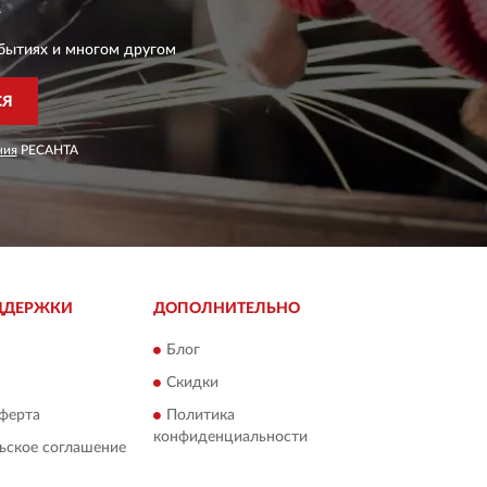
бытиях и многом другом
СЯ
ния
РЕСАНТА
ДДЕРЖКИ
ДОПОЛНИТЕЛЬНО
Блог
Скидки
ферта
Политика
конфиденциальности
ьское соглашение