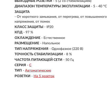
ВЫХОДНЫЕ РОЗЕТКИ
- 5 (2 со стабилизацией)
ДИАПАЗОН ТЕМПЕРАТУРЫ ЭКСПЛУАТАЦИИ
-
5 - 40 °С
ЗАЩИТА
- От короткого замыкания, от перегрева, от повышенного
напряжения, от помех
КЛАСС ЗАЩИТЫ
- IP20
КПД
- 97 %
ОХЛАЖДЕНИЕ
- Естественное
РАЗМЕЩЕНИЕ
- Напольное
ТИП НАПРЯЖЕНИЯ
- Однофазное (220 В)
ТОЧНОСТЬ СТАБИЛИЗАЦИИ
- 8 %
ЧАСТОТА ПИТАЮЩЕЙ СЕТИ
- 50 Гц
СЕРИЯ
-
С
ТИП
-
Автоматические
РОЗЕТКИ
-
На 5 розеток