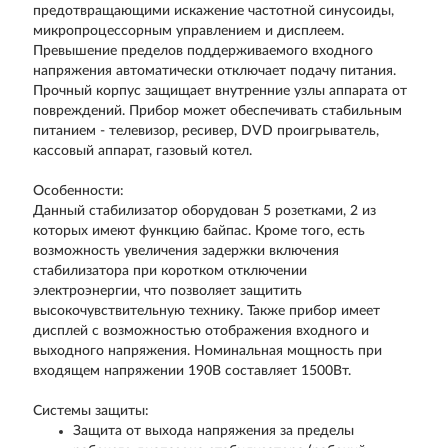
предотвращающими искажение частотной синусоиды,
микропроцессорным управлением и дисплеем.
Превышение пределов поддерживаемого входного
напряжения автоматически отключает подачу питания.
Прочный корпус защищает внутренние узлы аппарата от
повреждений. Прибор может обеспечивать стабильным
питанием - телевизор, ресивер, DVD проигрыватель,
кассовый аппарат, газовый котел.
Особенности:
Данный стабилизатор оборудован 5 розетками, 2 из
которых имеют функцию байпас. Кроме того, есть
возможность увеличения задержки включения
стабилизатора при коротком отключении
электроэнергии, что позволяет защитить
высокочувствительную технику. Также прибор имеет
дисплей с возможностью отображения входного и
выходного напряжения. Номинальная мощность при
входящем напряжении 190В составляет 1500Вт.
Системы защиты:
Защита от выхода напряжения за пределы