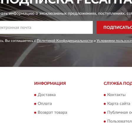
чать информацию о эксклюзивных предложениях,
поступлениях, со
ПОДПИСАТЬ
ь, Вы соглашаетесь с
Политикой Конфиденциальности
и
Условиями пользова
ИНФОРМАЦИЯ
СЛУЖБА ПО
Доставка
Контакты
Оплата
Карта сайта
Возврат товара
Публичная о
Пользовател