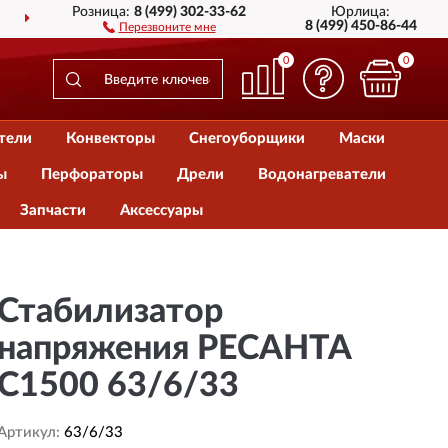
Розница:
8 (499) 302-33-62
Юрлица:
ДОСТАВИМ
ПО ВСЕЙ РОССИИ
8 (499) 450-86-44
Перезвоните мне
0
0
тели
Конвекторы
Снегоуборщики
Маски
ы
Перфораторы
Дрели
Водонагреватели
Запчасти
Аксессуары
Стабилизатор
напряжения РЕСАНТА
С1500 63/6/33
Артикул:
63/6/33