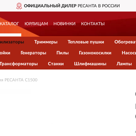
ОФИЦИАЛЬНЫЙ ДИЛЕР
РЕСАНТА В РОССИИ
КАТАЛОГ
ЮРЛИЦАМ
НОВИНКИ
КОНТАКТЫ
илизаторы
Триммеры
Тепловые пушки
Обогрева
ойки
Генераторы
Пилы
Газонокосилки
Насос
Трансформаторы
Станки
Шлифмашины
Лампы
ия РЕСАНТА С1500