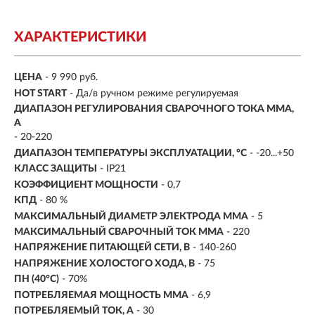
ХАРАКТЕРИСТИКИ
ЦЕНА
- 9 990 руб.
HOT START
- Да/в ручном режиме регулируемая
ДИАПАЗОН РЕГУЛИРОВАНИЯ СВАРОЧНОГО ТОКА MMA,
А
- 20-220
ДИАПАЗОН ТЕМПЕРАТУРЫ ЭКСПЛУАТАЦИИ, °С
- -20...+50
КЛАСС ЗАЩИТЫ
- IP21
КОЭФФИЦИЕНТ МОЩНОСТИ
- 0,7
КПД
- 80 %
МАКСИМАЛЬНЫЙ ДИАМЕТР ЭЛЕКТРОДА MMA
- 5
МАКСИМАЛЬНЫЙ СВАРОЧНЫЙ ТОК MMA
- 220
НАПРЯЖЕНИЕ ПИТАЮЩЕЙ СЕТИ, В
- 140-260
НАПРЯЖЕНИЕ ХОЛОСТОГО ХОДА, В
- 75
ПН (40°C)
- 70%
ПОТРЕБЛЯЕМАЯ МОЩНОСТЬ ММА
- 6,9
ПОТРЕБЛЯЕМЫЙ ТОК, А
- 30