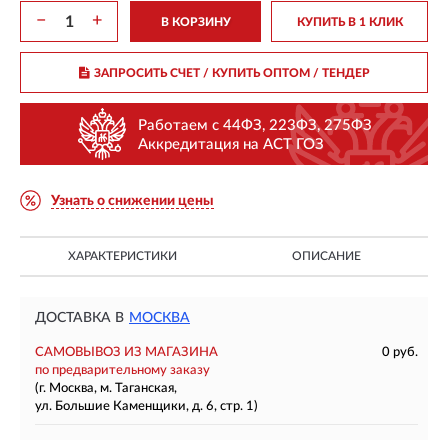
−
+
В КОРЗИНУ
КУПИТЬ В 1 КЛИК
ЗАПРОСИТЬ СЧЕТ / КУПИТЬ ОПТОМ
/ ТЕНДЕР
Работаем с 44ФЗ, 223ФЗ, 275ФЗ
Аккредитация на АСТ ГОЗ
Узнать о снижении цены
ХАРАКТЕРИСТИКИ
ОПИСАНИЕ
ДОСТАВКА В
МОСКВА
САМОВЫВОЗ ИЗ МАГАЗИНА
0 руб.
по предварительному заказу
(г. Москва, м. Таганская,
ул. Большие Каменщики, д. 6, стр. 1)