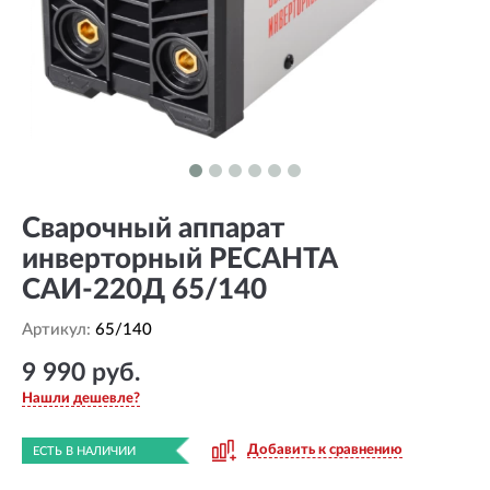
Сварочный аппарат
инверторный РЕСАНТА
САИ-220Д 65/140
Артикул:
65/140
9 990 руб.
Нашли дешевле?
Добавить к сравнению
ЕСТЬ В НАЛИЧИИ