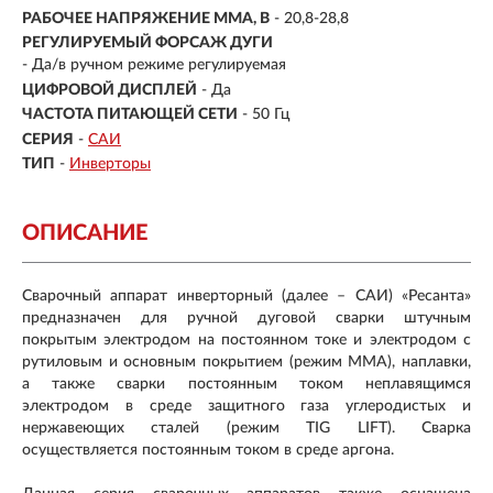
РАБОЧЕЕ НАПРЯЖЕНИЕ ММА, В
- 20,8-28,8
РЕГУЛИРУЕМЫЙ ФОРСАЖ ДУГИ
- Да/в ручном режиме регулируемая
ЦИФРОВОЙ ДИСПЛЕЙ
- Да
ЧАСТОТА ПИТАЮЩЕЙ СЕТИ
- 50 Гц
СЕРИЯ
-
САИ
ТИП
-
Инверторы
ОПИСАНИЕ
Сварочный аппарат инверторный (далее – САИ) «Ресанта»
предназначен для ручной дуговой сварки штучным
покрытым электродом на постоянном токе и электродом с
рутиловым и основным покрытием (режим ММА), наплавки,
а также сварки постоянным током неплавящимся
электродом в среде защитного газа углеродистых и
нержавеющих сталей (режим TIG LIFT). Сварка
осуществляется постоянным током в среде аргона.