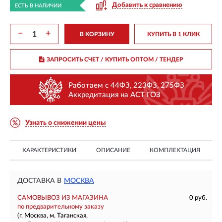
Добавить к сравнению
ЕСТЬ В НАЛИЧИИ
−
+
В КОРЗИНУ
КУПИТЬ В 1 КЛИК
ЗАПРОСИТЬ СЧЕТ / КУПИТЬ ОПТОМ
/ ТЕНДЕР
Работаем с 44ФЗ, 223ФЗ, 275ФЗ
Аккредитация на АСТ ГОЗ
Узнать о снижении цены
ХАРАКТЕРИСТИКИ
ОПИСАНИЕ
КОМПЛЕКТАЦИЯ
ДОСТАВКА В
МОСКВА
САМОВЫВОЗ ИЗ МАГАЗИНА
0 руб.
по предварительному заказу
(г. Москва, м. Таганская,