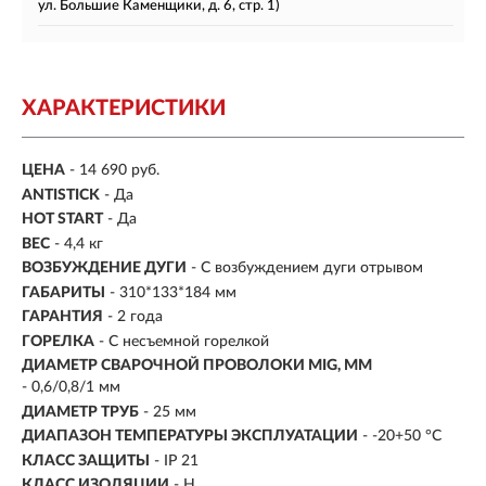
ул. Большие Каменщики, д. 6, стр. 1)
ХАРАКТЕРИСТИКИ
ЦЕНА
- 14 690 руб.
ANTISTICK
- Да
HOT START
- Да
ВЕС
-
4,4 кг
ВОЗБУЖДЕНИЕ ДУГИ
- С возбуждением дуги отрывом
ГАБАРИТЫ
-
310*133*184 мм
ГАРАНТИЯ
- 2 года
ГОРЕЛКА
- С несъемной горелкой
ДИАМЕТР СВАРОЧНОЙ ПРОВОЛОКИ MIG, ММ
- 0,6/0,8/1 мм
ДИАМЕТР ТРУБ
- 25 мм
ДИАПАЗОН ТЕМПЕРАТУРЫ ЭКСПЛУАТАЦИИ
-
-20+50 °С
КЛАСС ЗАЩИТЫ
- IP 21
КЛАСС ИЗОЛЯЦИИ
- H