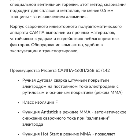
специальной вентильной горелки; этот метод сваривания
подходит для сплавов и металлов, не менее 0.5 мм
толщины - за исключением алюминия.
Корпус сварочного инверторного полуавтоматического
аппарата САИПА выполнен из прочных материалов,
устойчивых к ударам и воздействию неблагоприятных
факторов. Оборудование компактно, удобно в
эксплуатации и транспортировке.
Преимущества Ресанта САИПА-160П/26В 65/142
Ручная дуговая сварка штучным покрытым
электродом на постоянном токе электродами с
рутиловым и основным покрытием (режим ММА)
Класс изоляции F
Функция Antistick в режиме ММА - автоматическое
снижение сварочного тока при "залипании"
электрода
Функция Hot Start в режиме ММА - позволяет