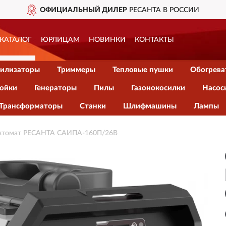
ОФИЦИАЛЬНЫЙ ДИЛЕР
РЕСАНТА В РОССИИ
КАТАЛОГ
ЮРЛИЦАМ
НОВИНКИ
КОНТАКТЫ
илизаторы
Триммеры
Тепловые пушки
Обогрева
ойки
Генераторы
Пилы
Газонокосилки
Насос
Трансформаторы
Станки
Шлифмашины
Лампы
автомат РЕСАНТА САИПА-160П/26В