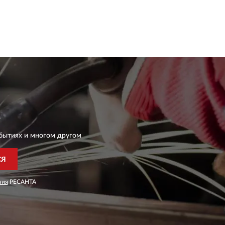
бытиях и многом другом
СЯ
ния
РЕСАНТА