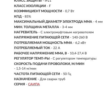
КЛАСС ЗАЩИТЫ
- IP21
КЛАСС ИЗОЛЯЦИИ
- F
КОЭФФИЦИЕНТ МОЩНОСТИ
- 0,7 Вт
КПД
- 85%
МАКСИМАЛЬНЫЙ ДИАМЕТР ЭЛЕКТРОДА MMA
- 4 мм
МИН. ТОЛЩИНА МЕТАЛЛА
- 3-4 мм
НАГРЕВАТЕЛЬ
- С электромуфтовым нагревателем
НАПРЯЖЕНИЕ ПИТАЮЩЕЙ СЕТИ
- 140-260 В
ПОТРЕБЛЯЕМАЯ МОЩНОСТЬ ММА
- 6,2 кВт
ПОТРЕБЛЯЕМЫЙ ТОК
- 22 А
РАБОЧЕЕ НАПРЯЖЕНИЕ ММА, В
- 10,4-27,4 В
РЕГУЛЯТОР ТЕМП-РЫ
- С регулятором температуры
СКОРОСТЬ ПОДАЧИ ПРОВОЛОКИ, М/МИН
- 1,5-14 м/мин
ЧАСТОТА ПИТАЮЩЕЙ СЕТИ
- 50 Гц
НАЗНАЧЕНИЕ
- Для сварки труб
СЕРИЯ
-
САИПА