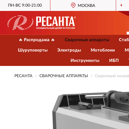
ПН-ВС 9:00-21:00
МОСКВА
🔥 Распродажа 🔥
Сварочные аппараты
Стаб
Шуруповерты
Электроды
Мотоблоки
М
Инструменты
ИБП
РЕСАНТА
СВАРОЧНЫЕ АППАРАТЫ
Сварочный полу