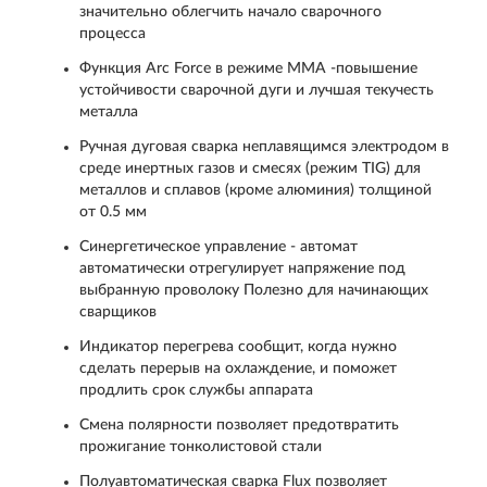
значительно облегчить начало сварочного
процесса
Функция Arc Force в режиме ММА -повышение
устойчивости сварочной дуги и лучшая текучесть
металла
Ручная дуговая сварка неплавящимся электродом в
среде инертных газов и смесях (режим TIG) для
металлов и сплавов (кроме алюминия) толщиной
от 0.5 мм
Синергетическое управление - автомат
автоматически отрегулирует напряжение под
выбранную проволоку Полезно для начинающих
сварщиков
Индикатор перегрева сообщит, когда нужно
сделать перерыв на охлаждение, и поможет
продлить срок службы аппарата
Смена полярности позволяет предотвратить
прожигание тонколистовой стали
Полуавтоматическая сварка Flux позволяет