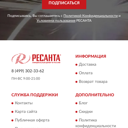
ПОДПИСАТЬСЯ
Подписываясь, Вы соглашаетесь с
Политикой Конфиденциальности
и
Условиями пользования
РЕСАНТА
ИНФОРМАЦИЯ
Доставка
8 (499) 302-33-62
Оплата
ПН-ВС 9:00-21:00
Возврат товара
СЛУЖБА ПОДДЕРЖКИ
ДОПОЛНИТЕЛЬНО
Контакты
Блог
Карта сайта
Скидки
Публичная оферта
Политика
конфиденциальности