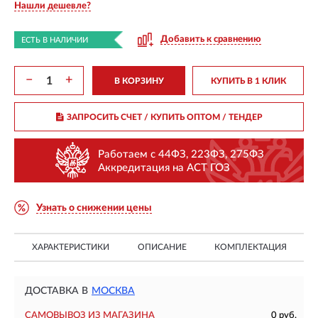
Нашли дешевле?
Добавить к сравнению
ЕСТЬ В НАЛИЧИИ
−
+
В КОРЗИНУ
КУПИТЬ В 1 КЛИК
ЗАПРОСИТЬ СЧЕТ / КУПИТЬ ОПТОМ
/ ТЕНДЕР
Работаем с 44ФЗ, 223ФЗ, 275ФЗ
Аккредитация на АСТ ГОЗ
Узнать о снижении цены
ХАРАКТЕРИСТИКИ
ОПИСАНИЕ
КОМПЛЕКТАЦИЯ
ДОСТАВКА В
МОСКВА
САМОВЫВОЗ ИЗ МАГАЗИНА
0 руб.