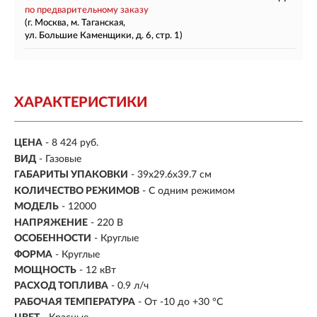
по предварительному заказу
(г. Москва, м. Таганская,
ул. Большие Каменщики, д. 6, стр. 1)
ХАРАКТЕРИСТИКИ
ЦЕНА
- 8 424 руб.
ВИД
- Газовые
ГАБАРИТЫ УПАКОВКИ
- 39x29.6x39.7 см
КОЛИЧЕСТВО РЕЖИМОВ
- С одним режимом
МОДЕЛЬ
- 12000
НАПРЯЖЕНИЕ
- 220 В
ОСОБЕННОСТИ
- Круглые
ФОРМА
- Круглые
МОЩНОСТЬ
- 12 кВт
РАСХОД ТОПЛИВА
- 0.9 л/ч
РАБОЧАЯ ТЕМПЕРАТУРА
- От -10 до +30 °С