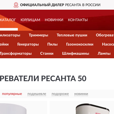
ОФИЦИАЛЬНЫЙ ДИЛЕР
РЕСАНТА В РОССИИ
КАТАЛОГ
ЮРЛИЦАМ
НОВИНКИ
КОНТАКТЫ
илизаторы
Триммеры
Тепловые пушки
Обогрева
ойки
Генераторы
Пилы
Газонокосилки
Насос
Трансформаторы
Станки
Шлифмашины
Лампы
ЕВАТЕЛИ РЕСАНТА 50
популярные
подешевле
подороже
новинки