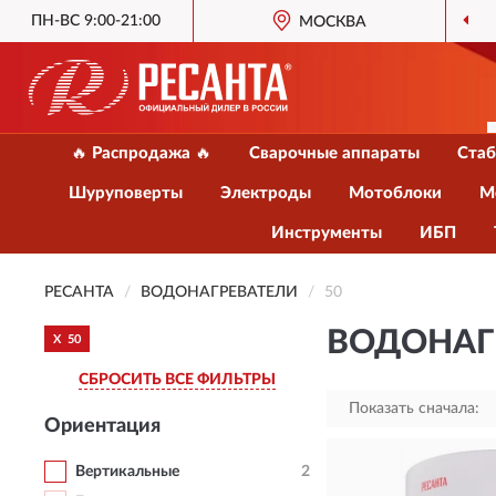
ПН-ВС 9:00-21:00
МОСКВА
🔥 Распродажа 🔥
Сварочные аппараты
Стаб
Шуруповерты
Электроды
Мотоблоки
М
Инструменты
ИБП
РЕСАНТА
ВОДОНАГРЕВАТЕЛИ
50
ВОДОНАГР
X
50
СБРОСИТЬ ВСЕ ФИЛЬТРЫ
Показать сначала:
Ориентация
Вертикальные
2