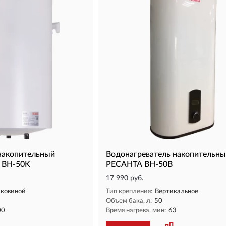
накопительный
Водонагреватель накопительн
 ВН-50K
РЕСАНТА ВН-50В
17 990 руб.
аковиной
Тип крепления:
Вертикальное
Объем бака, л:
50
00
Время нагрева, мин:
63